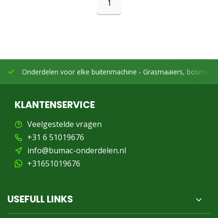
1
Onderdelen voor elke buitenmachine -
Grasmaaiers, bosmaaier
KLANTENSERVICE
Veelgestelde vragen
+31 6 51019676
info@bumac-onderdelen.nl
+31651019676
USEFULL LINKS