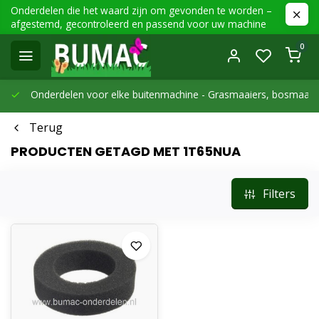
Onderdelen die het waard zijn om gevonden te worden –
afgestemd, gecontroleerd en passend voor uw machine
0
Onderdelen voor elke buitenmachine -
Grasmaaiers, bosmaaier
Terug
PRODUCTEN GETAGD MET 1T65NUA
Filters