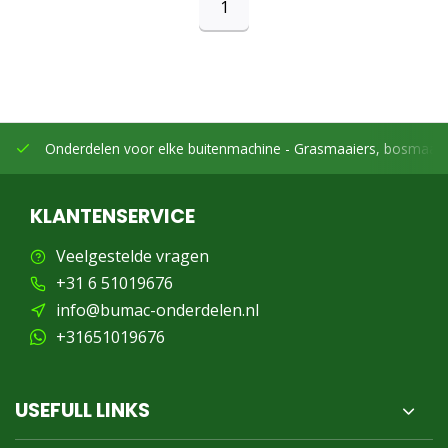
1
Onderdelen voor elke buitenmachine -
Grasmaaiers, bosmaaier
KLANTENSERVICE
Veelgestelde vragen
+31 6 51019676
info@bumac-onderdelen.nl
+31651019676
USEFULL LINKS