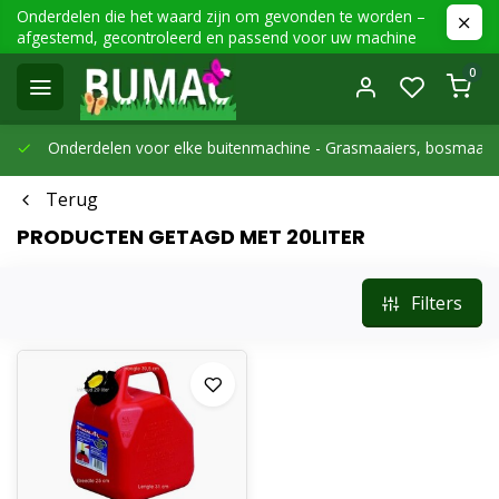
Onderdelen die het waard zijn om gevonden te worden –
afgestemd, gecontroleerd en passend voor uw machine
0
Onderdelen voor elke buitenmachine -
Grasmaaiers, bosmaaier
Terug
PRODUCTEN GETAGD MET 20LITER
Filters