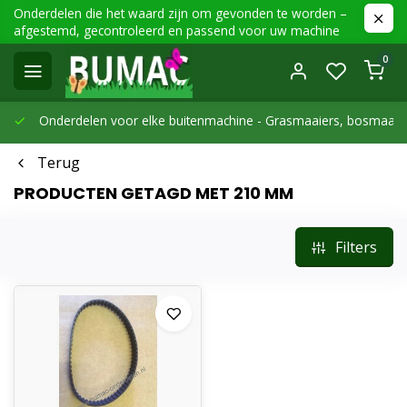
Onderdelen die het waard zijn om gevonden te worden –
afgestemd, gecontroleerd en passend voor uw machine
0
Onderdelen voor elke buitenmachine -
Grasmaaiers, bosmaaier
Terug
PRODUCTEN GETAGD MET 210 MM
Filters