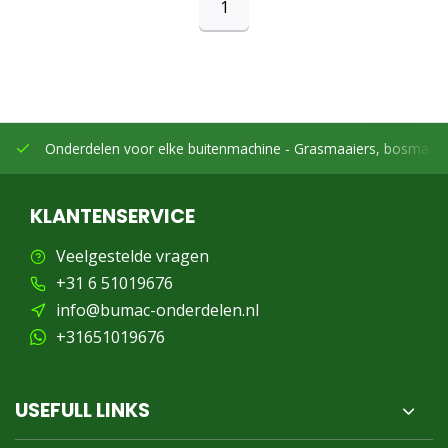
1
Onderdelen voor elke buitenmachine -
Grasmaaiers, bosmaaier
KLANTENSERVICE
Veelgestelde vragen
+31 6 51019676
info@bumac-onderdelen.nl
+31651019676
USEFULL LINKS