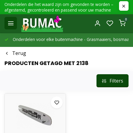
Onderdelen die het waard zijn om gevonden te worden –
afgestemd, gecontroleerd en passend voor uw machine
0
Onderdelen voor elke buitenmachine -
Grasmaaiers, bosmaaier
Terug
PRODUCTEN GETAGD MET 2138
Filters