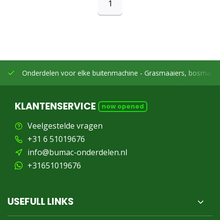
1
Onderdelen voor elke buitenmachine -
Grasmaaiers, bosmaaier
KLANTENSERVICE
now opened
Veelgestelde vragen
+31 6 51019676
info@bumac-onderdelen.nl
+31651019676
USEFULL LINKS