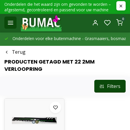
Onderdelen die het waard zijn om gevonden te worden –
afgestemd, gecontroleerd en passend voor uw machine
0
Onderdelen voor elke buitenmachine -
Grasmaaiers, bosmaaier
Terug
PRODUCTEN GETAGD MET 22 2MM
VERLOOPRING
Filters