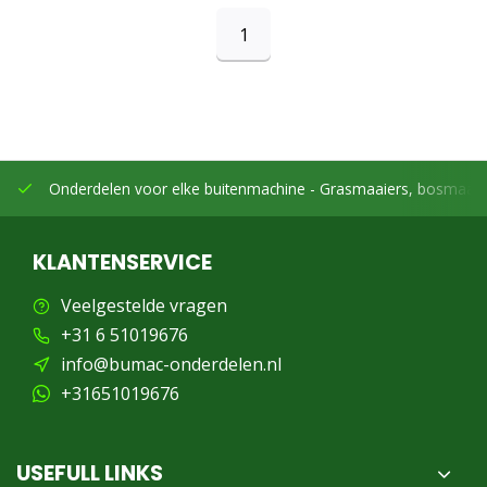
1
Onderdelen voor elke buitenmachine -
Grasmaaiers, bosmaaier
KLANTENSERVICE
Veelgestelde vragen
+31 6 51019676
info@bumac-onderdelen.nl
+31651019676
USEFULL LINKS