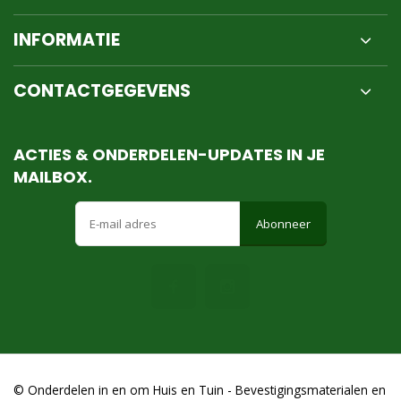
INFORMATIE
CONTACTGEGEVENS
ACTIES & ONDERDELEN-UPDATES IN JE
MAILBOX.
Abonneer
© Onderdelen in en om Huis en Tuin - Bevestigingsmaterialen en