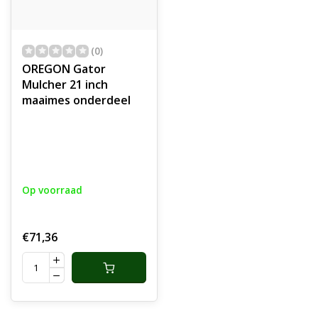
(0)
OREGON Gator
Mulcher 21 inch
maaimes onderdeel
Op voorraad
€71,36