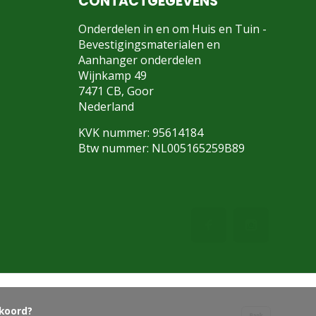
CONTACTGEGEVENS
Onderdelen in en om Huis en Tuin -
Bevestigingsmaterialen en
Aanhanger onderdelen
Wijnkamp 49
7471 CB, Goor
Nederland
KVK nummer: 95614184
Btw nummer: NL005165259B89