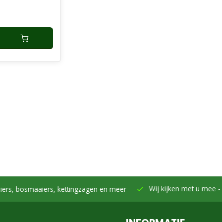
Wij kijken met u mee -
Samen h
smaaiers, kettingzagen en meer