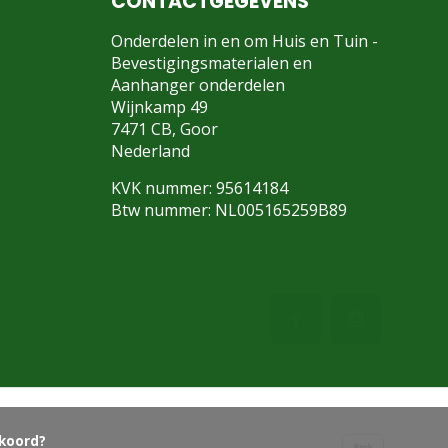
CONTACTGEGEVENS
Onderdelen in en om Huis en Tuin -
Bevestigingsmaterialen en
Aanhanger onderdelen
Wijnkamp 49
7471 CB, Goor
Nederland
KVK nummer: 95614184
Btw nummer: NL005165259B89