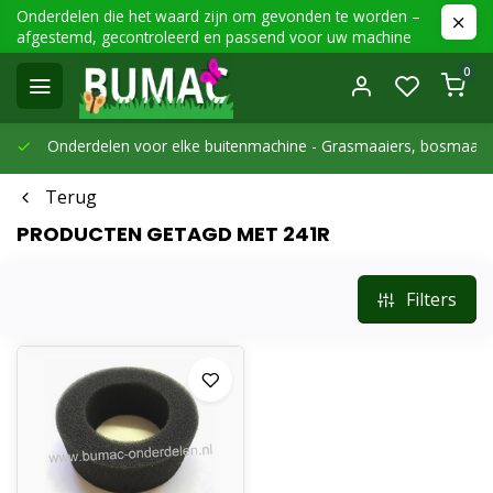
Onderdelen die het waard zijn om gevonden te worden –
afgestemd, gecontroleerd en passend voor uw machine
0
Onderdelen voor elke buitenmachine -
Grasmaaiers, bosmaaier
Terug
PRODUCTEN GETAGD MET 241R
Filters