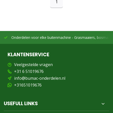
1
Onderdelen voor elke buitenmachine -
Grasmaaiers, bosmaaier
KLANTENSERVICE
Veelgestelde vragen
+31 6 51019676
info@bumac-onderdelen.nl
+31651019676
USEFULL LINKS