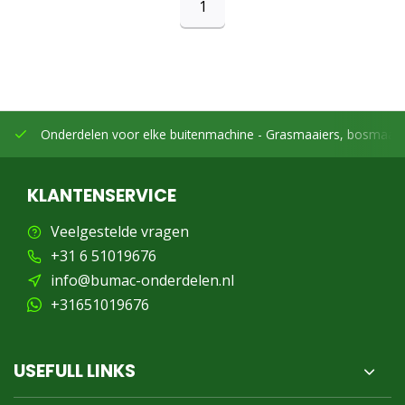
1
Onderdelen voor elke buitenmachine -
Grasmaaiers, bosmaaier
KLANTENSERVICE
Veelgestelde vragen
+31 6 51019676
info@bumac-onderdelen.nl
+31651019676
USEFULL LINKS