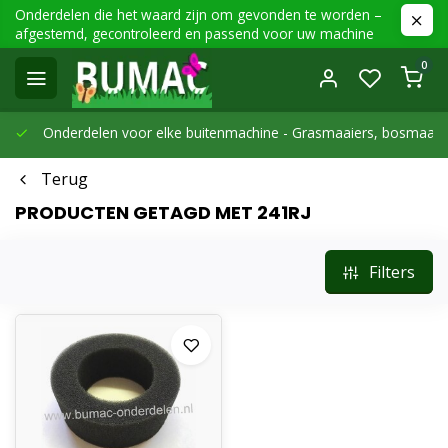
Onderdelen die het waard zijn om gevonden te worden –
afgestemd, gecontroleerd en passend voor uw machine
0
Onderdelen voor elke buitenmachine -
Grasmaaiers, bosmaaier
Terug
PRODUCTEN GETAGD MET 241RJ
Filters