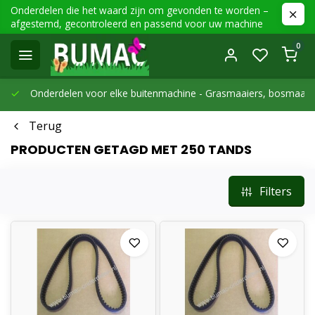
Onderdelen die het waard zijn om gevonden te worden –
afgestemd, gecontroleerd en passend voor uw machine
0
Onderdelen voor elke buitenmachine -
Grasmaaiers, bosmaaier
Terug
PRODUCTEN GETAGD MET 250 TANDS
Filters