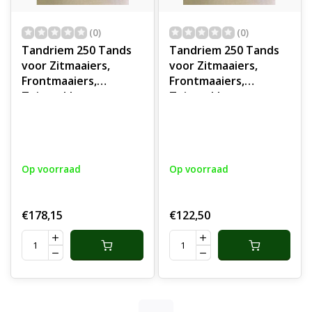
(0)
(0)
Tandriem 250 Tands
Tandriem 250 Tands
voor Zitmaaiers,
voor Zitmaaiers,
Frontmaaiers,
Frontmaaiers,
Tuintrekkers,
Tuintrekkers,
Tuinmachines,
Tuinmachines,
Industrie, Voertuigen,
Industrie, Voertuigen,
Getande Riem,
Getande Riem,
Aandrijfriem Getand
Aandrijfriem Getand
Op voorraad
Op voorraad
€178,15
€122,50