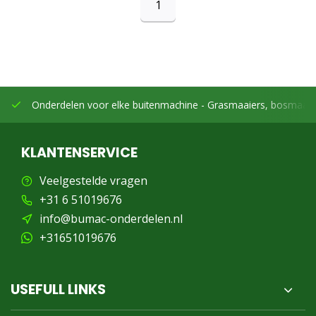
1
Onderdelen voor elke buitenmachine -
Grasmaaiers, bosmaaier
KLANTENSERVICE
Veelgestelde vragen
+31 6 51019676
info@bumac-onderdelen.nl
+31651019676
USEFULL LINKS