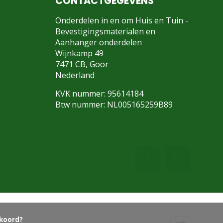
CONTACTGEGEVENS
Onderdelen in en om Huis en Tuin -
Bevestigingsmaterialen en
Aanhanger onderdelen
Wijnkamp 49
7471 CB, Goor
Nederland
KVK nummer: 95614184
Btw nummer: NL005165259B89