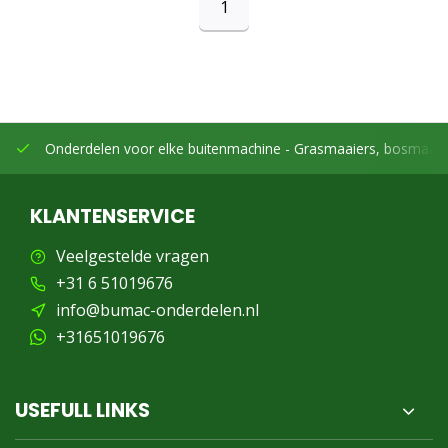
1
Onderdelen voor elke buitenmachine -
Grasmaaiers, bosmaaier
KLANTENSERVICE
Veelgestelde vragen
+31 6 51019676
info@bumac-onderdelen.nl
+31651019676
USEFULL LINKS