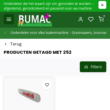
Onderdelen die het waard zijn om gevonden te worden –
afgestemd, gecontroleerd en passend voor uw machine
0
Onderdelen voor elke buitenmachine -
Grasmaaiers, bosmaaier
Terug
PRODUCTEN GETAGD MET 252
Filters