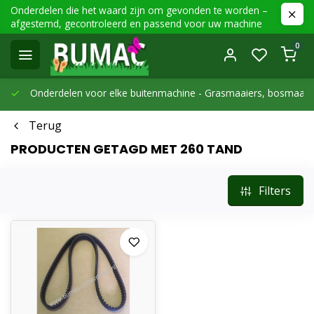
Onderdelen die het waard zijn om gevonden te worden –
afgestemd, gecontroleerd en passend voor uw machine
0
Onderdelen voor elke buitenmachine -
Grasmaaiers, bosmaaier
Terug
PRODUCTEN GETAGD MET 260 TAND
Filters