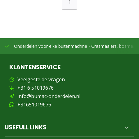
1
Onderdelen voor elke buitenmachine -
Grasmaaiers, bosmaaier
KLANTENSERVICE
Veelgestelde vragen
+31 6 51019676
info@bumac-onderdelen.nl
+31651019676
USEFULL LINKS