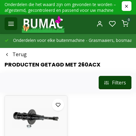
Onderdelen die het waard zijn om gevonden te worden –
afgestemd, gecontroleerd en passend voor uw machine
0
Onderdelen voor elke buitenmachine -
Grasmaaiers, bosmaaier
Terug
PRODUCTEN GETAGD MET 260ACX
Filters