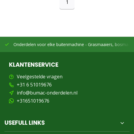
1
Onderdelen voor elke buitenmachine -
Grasmaaiers, bosmaaier
KLANTENSERVICE
Veelgestelde vragen
+31 6 51019676
info@bumac-onderdelen.nl
+31651019676
USEFULL LINKS