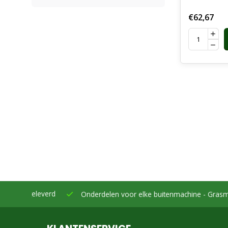
€62,67
eleverd
Onderdelen voor elke buitenmachine -
Grasmaaiers, bo