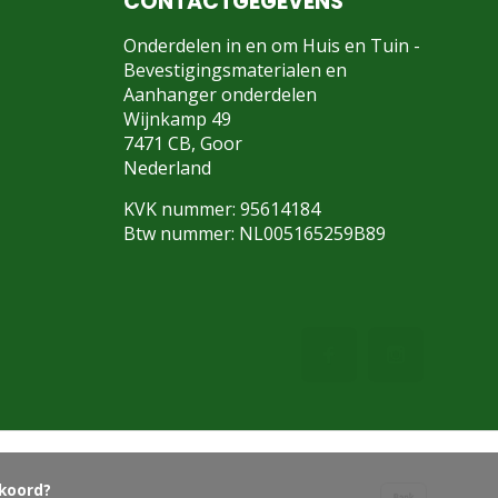
CONTACTGEGEVENS
Onderdelen in en om Huis en Tuin -
Bevestigingsmaterialen en
Aanhanger onderdelen
Wijnkamp 49
7471 CB, Goor
Nederland
KVK nummer: 95614184
Btw nummer: NL005165259B89