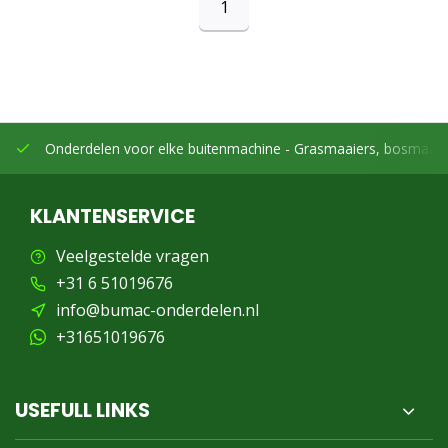
1
Onderdelen voor elke buitenmachine -
Grasmaaiers, bosmaaier
KLANTENSERVICE
Veelgestelde vragen
+31 6 51019676
info@bumac-onderdelen.nl
+31651019676
USEFULL LINKS