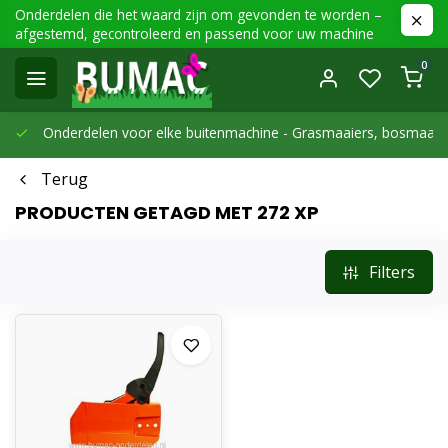
Onderdelen die het waard zijn om gevonden te worden –
afgestemd, gecontroleerd en passend voor uw machine
0
Onderdelen voor elke buitenmachine -
Grasmaaiers, bosmaaier
Terug
PRODUCTEN GETAGD MET 272 XP
Filters