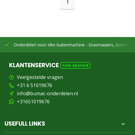
1
Onderdelen voor elke buitenmachine -
Grasmaaiers, bosmaaier
KLANTENSERVICE
now opened
Veelgestelde vragen
+31 6 51019676
info@bumac-onderdelen.nl
+31651019676
USEFULL LINKS