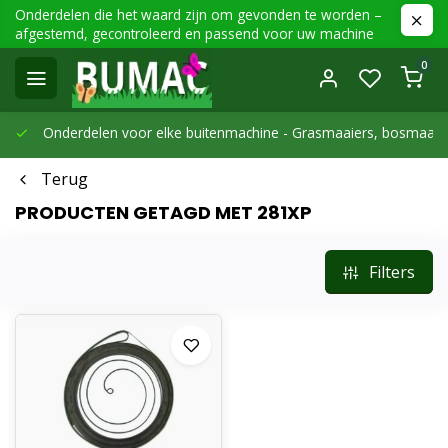
Onderdelen die het waard zijn om gevonden te worden –
afgestemd, gecontroleerd en passend voor uw machine
0
Onderdelen voor elke buitenmachine -
Grasmaaiers, bosmaaier
Terug
PRODUCTEN GETAGD MET 281XP
Filters