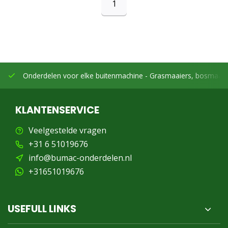
1
Onderdelen voor elke buitenmachine -
Grasmaaiers, bosmaaier
KLANTENSERVICE
Veelgestelde vragen
+31 6 51019676
info@bumac-onderdelen.nl
+31651019676
USEFULL LINKS