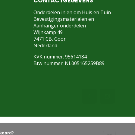
CONTACTGEGEVENS
Onderdelen in en om Huis en Tuin -
Bevestigingsmaterialen en
Aanhanger onderdelen
Wijnkamp 49
7471 CB, Goor
Nederland
KVK nummer: 95614184
Btw nummer: NL005165259B89