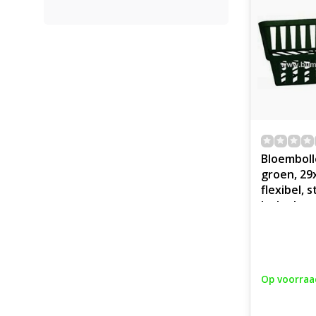
Bloemboll
groen, 29
flexibel, 
luchtdoor
geleverd 
Op voorraa