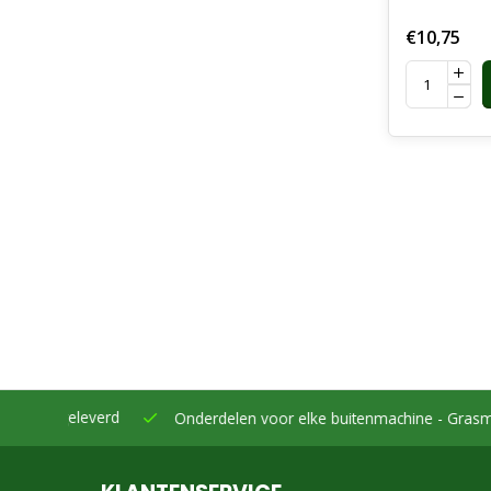
€10,75
eleverd
Onderdelen voor elke buitenmachine -
Grasmaaiers, bo