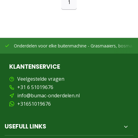
1
Onderdelen voor elke buitenmachine -
Grasmaaiers, bosmaaier
KLANTENSERVICE
Veelgestelde vragen
+31 6 51019676
info@bumac-onderdelen.nl
+31651019676
USEFULL LINKS