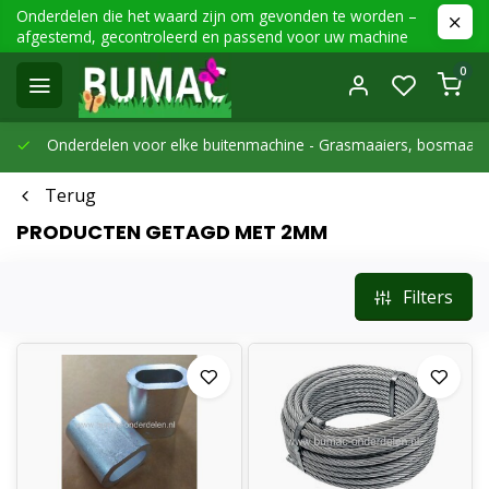
Onderdelen die het waard zijn om gevonden te worden –
afgestemd, gecontroleerd en passend voor uw machine
0
Onderdelen voor elke buitenmachine -
Grasmaaiers, bosmaaier
Terug
PRODUCTEN GETAGD MET 2MM
Filters