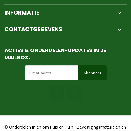
INFORMATIE
CONTACTGEGEVENS
ACTIES & ONDERDELEN-UPDATES IN JE
MAILBOX.
Abonneer
© Onderdelen in en om Huis en Tuin - Bevestigingsmaterialen en