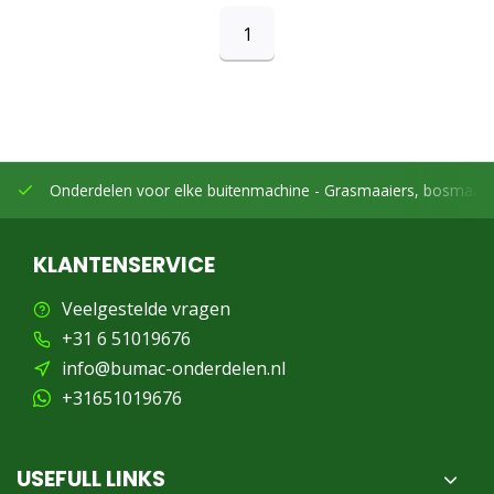
1
Onderdelen voor elke buitenmachine -
Grasmaaiers, bosmaaier
KLANTENSERVICE
Veelgestelde vragen
+31 6 51019676
info@bumac-onderdelen.nl
+31651019676
USEFULL LINKS