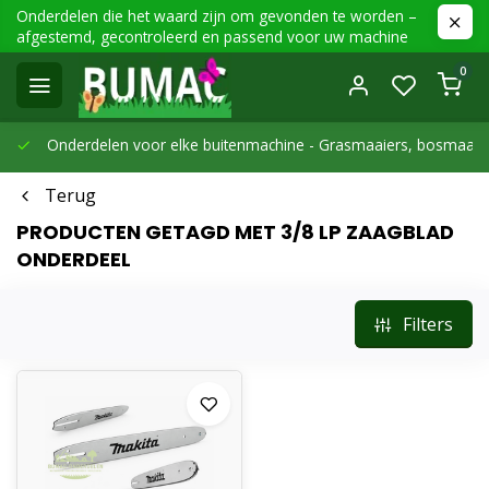
Onderdelen die het waard zijn om gevonden te worden –
afgestemd, gecontroleerd en passend voor uw machine
0
Onderdelen voor elke buitenmachine -
Grasmaaiers, bosmaaier
Terug
PRODUCTEN GETAGD MET 3/8 LP ZAAGBLAD
ONDERDEEL
Filters