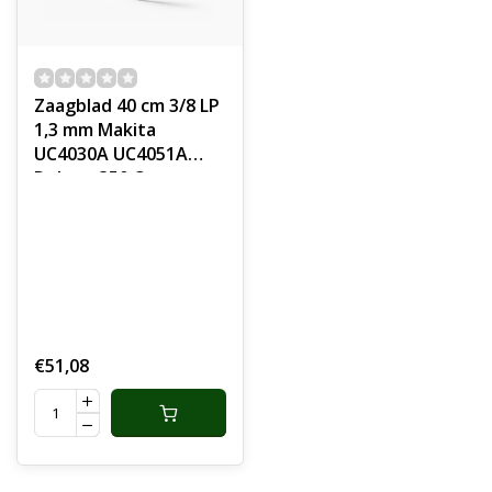
Zaagblad 40 cm 3/8 LP
1,3 mm Makita
UC4030A UC4051A
Dolmar 350 C
onderdeel
€51,08