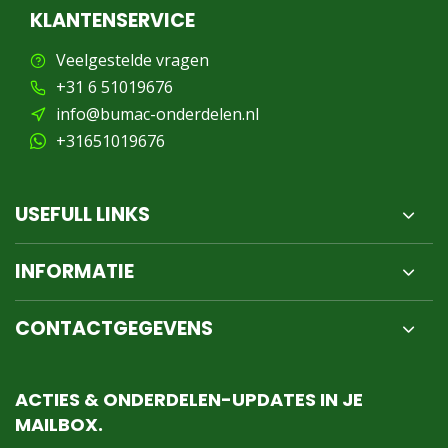
KLANTENSERVICE
Veelgestelde vragen
+31 6 51019676
info@bumac-onderdelen.nl
+31651019676
USEFULL LINKS
INFORMATIE
CONTACTGEGEVENS
ACTIES & ONDERDELEN-UPDATES IN JE
MAILBOX.