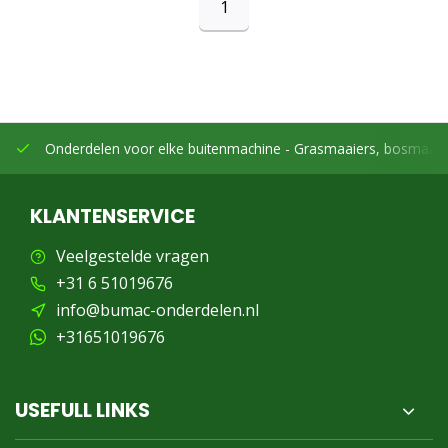
1
Onderdelen voor elke buitenmachine -
Grasmaaiers, bosmaaier
KLANTENSERVICE
Veelgestelde vragen
+31 6 51019676
info@bumac-onderdelen.nl
+31651019676
USEFULL LINKS