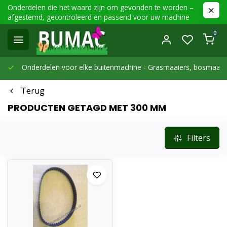
Onderdelen die het waard zijn om gevonden te worden –
afgestemd, gecontroleerd en passend voor uw machine
0
Onderdelen voor elke buitenmachine -
Grasmaaiers, bosmaaier
Terug
PRODUCTEN GETAGD MET 300 MM
Filters