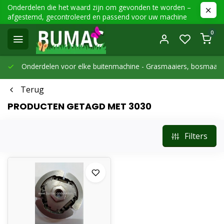
Onderdelen die het waard zijn om gevonden te worden –
afgestemd, gecontroleerd en passend voor uw machine
0
Onderdelen voor elke buitenmachine -
Grasmaaiers, bosmaaier
Terug
PRODUCTEN GETAGD MET 3030
Filters