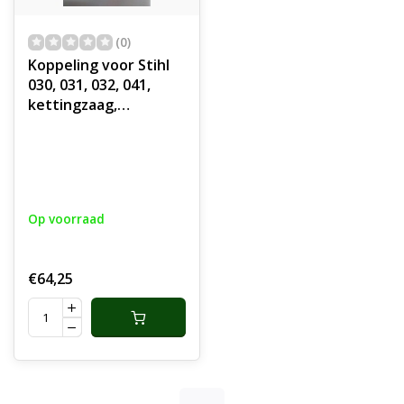
(0)
Koppeling voor Stihl
030, 031, 032, 041,
kettingzaag,
motorzaag
Centrifugaalkoppeling
Op voorraad
€64,25