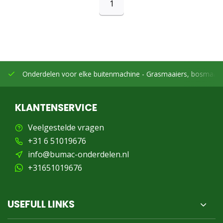
1
Onderdelen voor elke buitenmachine -
Grasmaaiers, bosmaaier
KLANTENSERVICE
Veelgestelde vragen
+31 6 51019676
info@bumac-onderdelen.nl
+31651019676
USEFULL LINKS