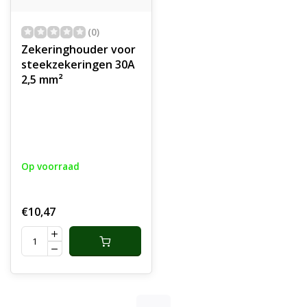
(0)
Zekeringhouder voor
steekzekeringen 30A
2,5 mm²
Op voorraad
€10,47