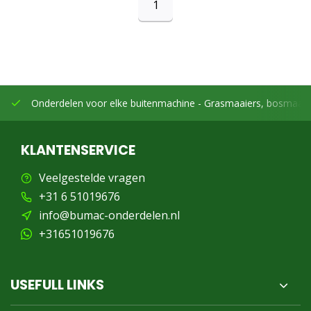
1
Onderdelen voor elke buitenmachine -
Grasmaaiers, bosmaaier
KLANTENSERVICE
Veelgestelde vragen
+31 6 51019676
info@bumac-onderdelen.nl
+31651019676
USEFULL LINKS