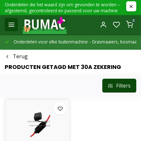
Onderdelen die het waard zijn om gevonden te worden –
afgestemd, gecontroleerd en passend voor uw machine
0
Onderdelen voor elke buitenmachine -
Grasmaaiers, bosmaaier
Terug
PRODUCTEN GETAGD MET 30A ZEKERING
Filters