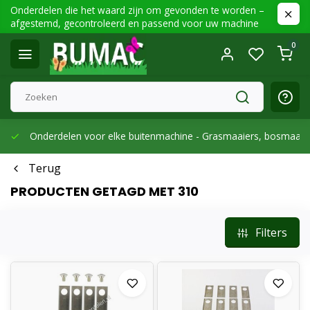
Onderdelen die het waard zijn om gevonden te worden –
afgestemd, gecontroleerd en passend voor uw machine
0
Onderdelen voor elke buitenmachine -
Grasmaaiers, bosmaaier
Terug
PRODUCTEN GETAGD MET 310
Filters