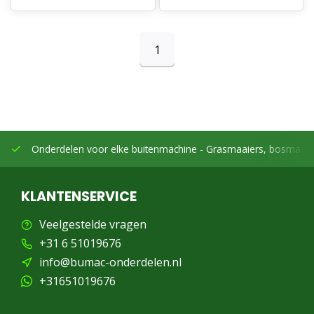
1
Onderdelen voor elke buitenmachine -
Grasmaaiers, bosmaaier
KLANTENSERVICE
Veelgestelde vragen
+31 6 51019676
info@bumac-onderdelen.nl
+31651019676