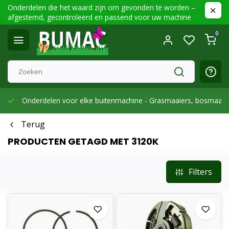
Onderdelen die het waard zijn om gevonden te worden –
afgestemd, gecontroleerd en passend voor uw machine
0
Onderdelen voor elke buitenmachine -
Grasmaaiers, bosmaaier
Terug
PRODUCTEN GETAGD MET 3120K
Filters