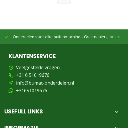
Onderdelen voor elke buitenmachine -
Grasmaaiers, bosmaaier
KLANTENSERVICE
Veelgestelde vragen
+31 6 51019676
info@bumac-onderdelen.nl
+31651019676
USEFULL LINKS
INFORMATIE