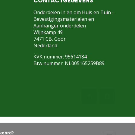
CONTACTGEGEVENS
Onderdelen in en om Huis en Tuin -
Bevestigingsmaterialen en
Aanhanger onderdelen
Wijnkamp 49
7471 CB, Goor
Nederland
KVK nummer: 95614184
Btw nummer: NL005165259B89