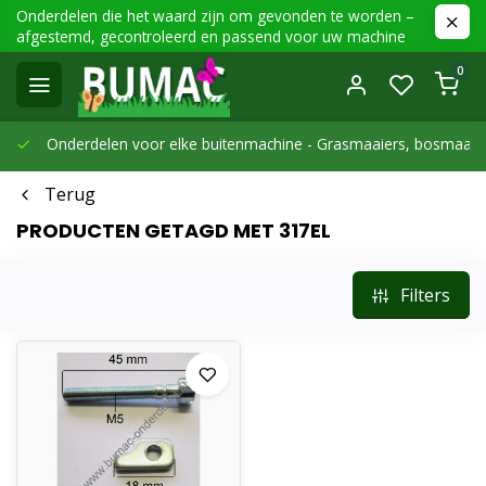
Onderdelen die het waard zijn om gevonden te worden –
afgestemd, gecontroleerd en passend voor uw machine
0
Onderdelen voor elke buitenmachine -
Grasmaaiers, bosmaaier
Terug
PRODUCTEN GETAGD MET 317EL
Filters