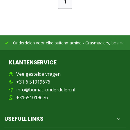
1
Onderdelen voor elke buitenmachine -
Grasmaaiers, bosmaaier
KLANTENSERVICE
Veelgestelde vragen
+31 6 51019676
info@bumac-onderdelen.nl
+31651019676
USEFULL LINKS