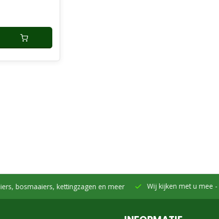
Wij kijken met u mee -
Samen h
smaaiers, kettingzagen en meer