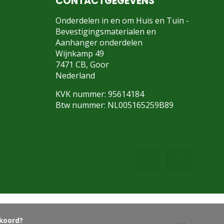
CONTACTGEGEVENS
Onderdelen in en om Huis en Tuin -
Bevestigingsmaterialen en
Aanhanger onderdelen
Wijnkamp 49
7471 CB, Goor
Nederland
KVK nummer: 95614184
Btw nummer: NL005165259B89