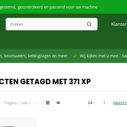
fgestemd, gecontroleerd en passend voor uw machine
Klanten
smaaiers, kettingzagen en meer
Wij kijken met u mee -
Samen h
TEN GETAGD MET 371 XP
Pagina 1 van 1
Meest 