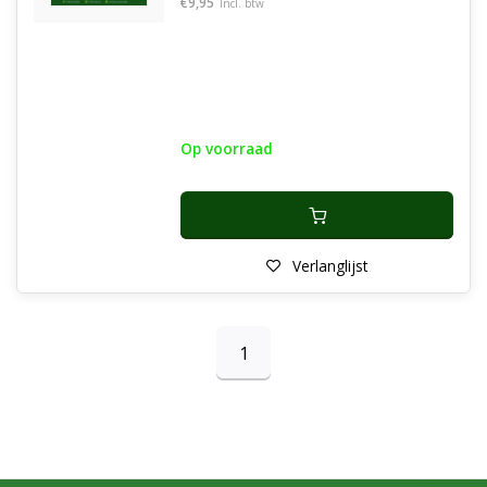
€9,95
Incl. btw
Op voorraad
Verlanglijst
1