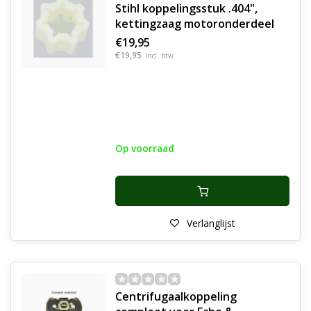
Stihl koppelingsstuk .404",
kettingzaag motoronderdeel
€19,95
€19,95
Incl. btw
Op voorraad
Verlanglijst
Centrifugaalkoppeling