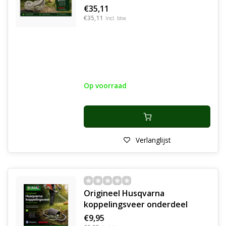
€35,11
€35,11
Incl. btw
Op voorraad
Verlanglijst
Origineel Husqvarna
koppelingsveer onderdeel
€9,95